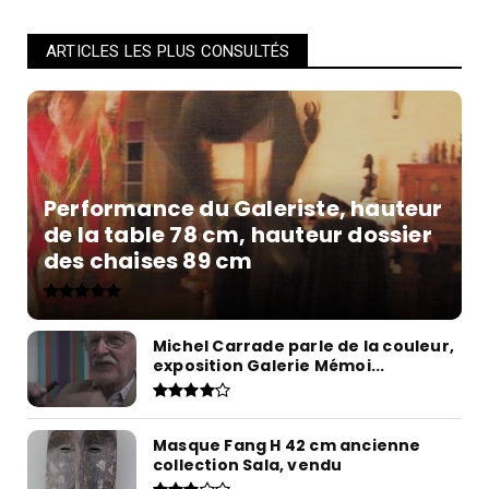
ARTICLES LES PLUS CONSULTÉS
Performance du Galeriste, hauteur
de la table 78 cm, hauteur dossier
des chaises 89 cm
Michel Carrade parle de la couleur,
exposition Galerie Mémoi...
Masque Fang H 42 cm ancienne
collection Sala, vendu