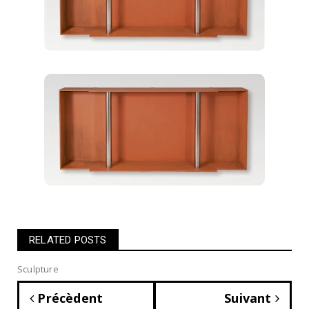
RELATED POSTS
Sculpture
Précèdent
Suivant