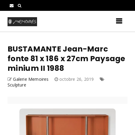
BUSTAMANTE Jean-Marc
fonte 81 x 186 x 27cm Paysage
minium II 1988
Galerie Memoires
octobre 26, 2019
Sculpture