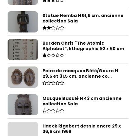
Statue Hemba H 51,5 cm, ancienne
collection Sala
Burden Chris "The Atomic
Alphabet", lithographie 92 x 60 cm
Paire de masques Bété/Gouro H
29,5 et 31,5 cm, ancienne co...
Masque Baoulé H 43 cm ancienne
collection Sala
Haeck Rigobert dessin encre 29 x
36,5 cm 1968