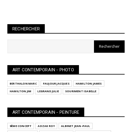
RECHERCHER
ART CONTEMPORAIN - PHOTO
BERTHALON MARC
FAUJOUR JACQUES
HAMILTON JAMES
HAMILTON JIM
LEGRAND JULIE
SOURIMENT ISABELLE
ART CONTEMPORAIN - PEINTURE
9ÈME CONCEPT
ADZAK ROY
ALBINET JEAN-PAUL